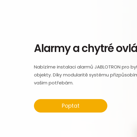
Alarmy a chytré ovl
Nabízíme instalaci alarmů JABLOTRON pro byty
objekty. Díky modularitě systému přizpůsobí
vašim potřebám.
Poptat