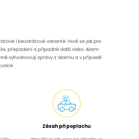
tové i bezdrátové variantě. Hodí se jak pro
íže, přepadení a případně další rizika. Alarm
ně vyhodnocují zprávy z alarmu a v případě
tuace.
Zásah při poplachu