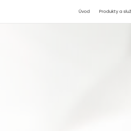
Úvod
Produkty a slu